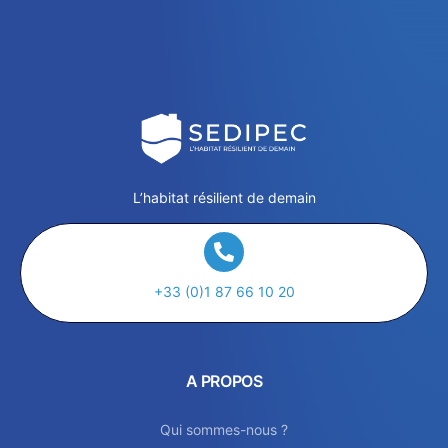
L’habitat résilient de demain
+33 (0)1 87 66 10 20
A PROPOS
Qui sommes-nous ?