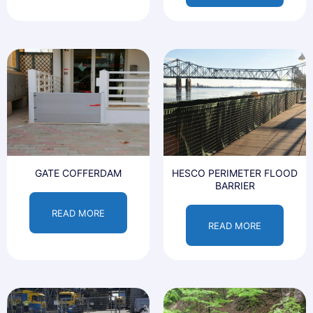
GATE COFFERDAM
HESCO PERIMETER FLOOD
BARRIER
READ MORE
READ MORE