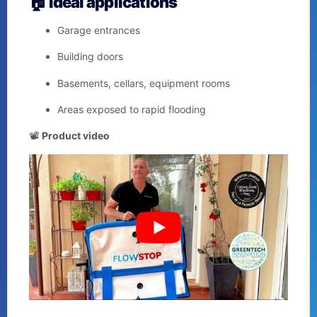
🏠
Ideal applications
Garage entrances
Building doors
Basements, cellars, equipment rooms
Areas exposed to rapid flooding
📽️
Product video