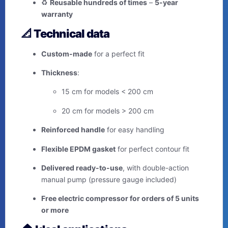
♻️
Reusable hundreds of times
–
5-year
warranty
📐
Technical data
Custom-made
for a perfect fit
Thickness
:
15 cm for models < 200 cm
20 cm for models > 200 cm
Reinforced handle
for easy handling
Flexible EPDM gasket
for perfect contour fit
Delivered ready-to-use
, with double-action
manual pump (pressure gauge included)
Free electric compressor for orders of 5 units
or more