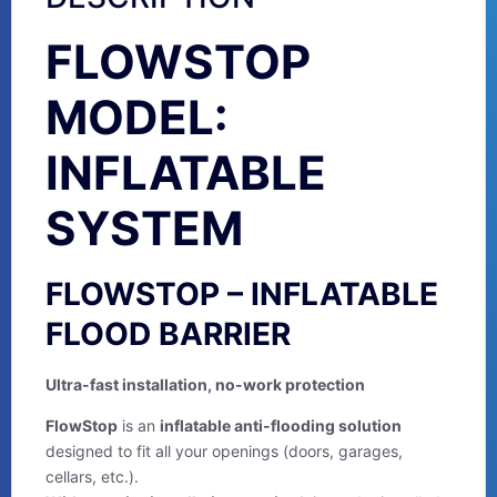
FLOWSTOP
MODEL:
INFLATABLE
SYSTEM
FLOWSTOP – INFLATABLE
FLOOD BARRIER
Ultra-fast installation, no-work protection
FlowStop
is an
inflatable anti-flooding solution
designed to fit all your openings (doors, garages,
cellars, etc.).