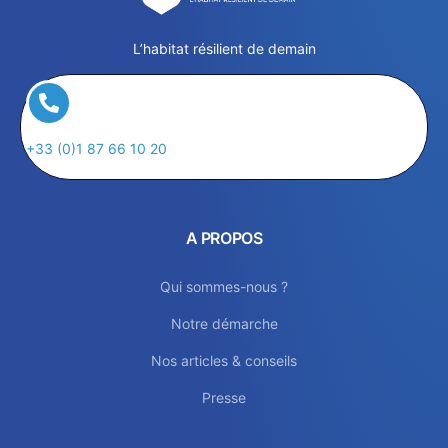
L’habitat résilient de demain
+33 (0)1 87 66 10 20
A PROPOS
Qui sommes-nous ?
Notre démarche
Nos articles & conseils
Presse