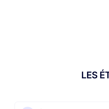
LES É