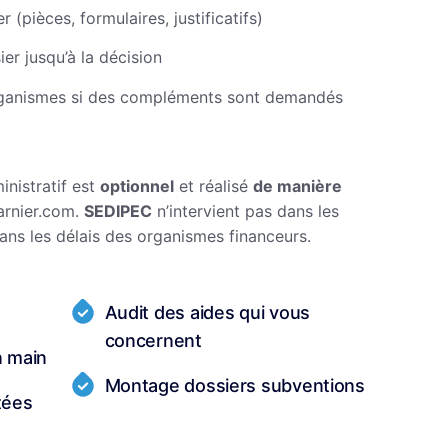
 (pièces, formulaires, justificatifs)
ier jusqu’à la décision
organismes si des compléments sont demandés
istratif est
optionnel
et réalisé
de manière
arnier.com.
SEDIPEC
n’intervient pas dans les
dans les délais des organismes financeurs.
Audit des aides qui vous
concernent
 main
Montage dossiers subventions
tées