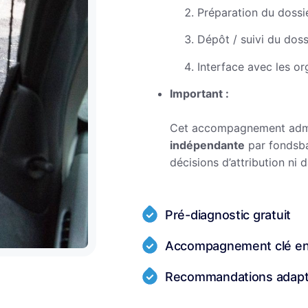
Préparation du dossier
Dépôt / suivi du doss
Interface avec les 
Important :
Cet accompagnement admin
indépendante
par fondsb
décisions d’attribution ni 
Pré-diagnostic gratuit
Accompagnement clé en
Recommandations adap