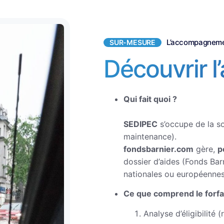
L’accompagnemen
SUR-MESURE
Découvrir 
Qui fait quoi ?
SEDIPEC
s’occupe de la s
maintenance).
fondsbarnier.com
gère,
p
dossier d’aides (Fonds Bar
nationales ou européennes, 
Ce que comprend le forfai
Analyse d’éligibilité (