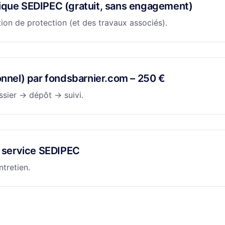
nique SEDIPEC (gratuit, sans engagement)
tion de protection (et des travaux associés).
ionnel) par fondsbarnier.com – 250 €
ssier → dépôt → suivi.
en service SEDIPEC
ntretien.