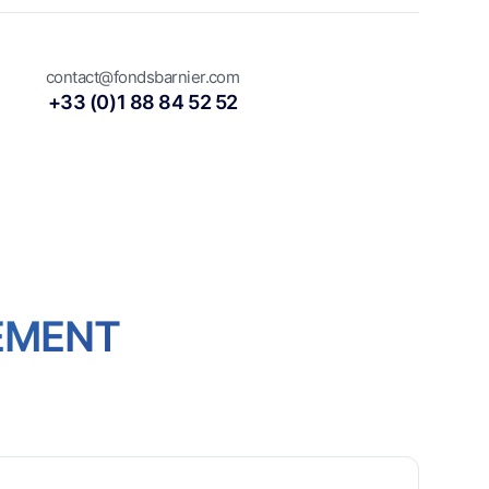
contact@fondsbarnier.com
+33 (0)1 88 84 52 52
EMENT