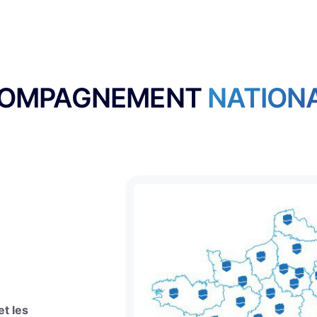
OMPAGNEMENT
NATION
et les