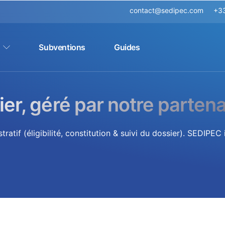
contact@sedipec.com
+33
Subventions
Guides
er, géré par notre partena
tif (éligibilité, constitution & suivi du dossier). SEDIPEC i