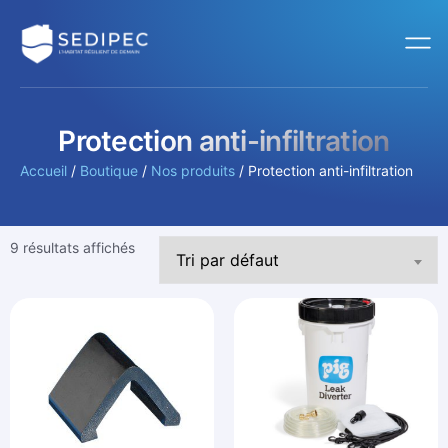
Protection anti-infiltration
Accueil
/
Boutique
/
Nos produits
/ Protection anti-infiltration
9 résultats affichés