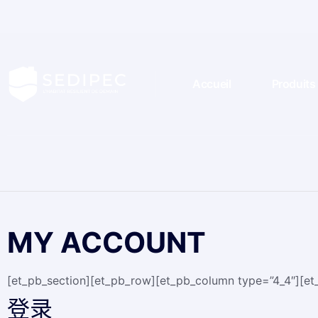
Accueil
Produits
MY ACCOUNT
[et_pb_section][et_pb_row][et_pb_column type=”4_4″][et
登录