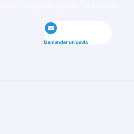
 (0)1 87 66 10 20 (prix d’un appel local)
Nous contacter
Demander un devis