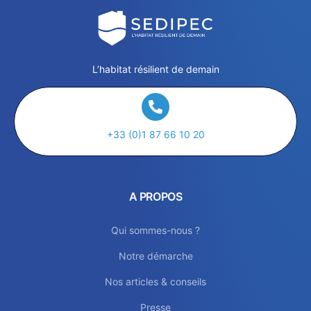
L’habitat résilient de demain
+33 (0)1 87 66 10 20
A PROPOS
Qui sommes-nous ?
Notre démarche
Nos articles & conseils
Presse