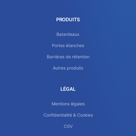
PRODUITS
Batardeaux
Portes étanches
Barrières de rétention
Autres produits
LÉGAL
Mentions légales
Confidentialité & Cookies
CGV