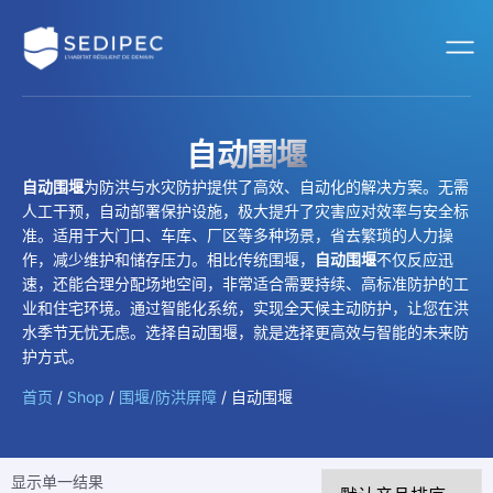
自动围堰
自动围堰
为防洪与水灾防护提供了高效、自动化的解决方案。无需
人工干预，自动部署保护设施，极大提升了灾害应对效率与安全标
准。适用于大门口、车库、厂区等多种场景，省去繁琐的人力操
作，减少维护和储存压力。相比传统围堰，
自动围堰
不仅反应迅
速，还能合理分配场地空间，非常适合需要持续、高标准防护的工
业和住宅环境。通过智能化系统，实现全天候主动防护，让您在洪
水季节无忧无虑。选择自动围堰，就是选择更高效与智能的未来防
护方式。
首页
/
Shop
/
围堰/防洪屏障
/ 自动围堰
显示单一结果