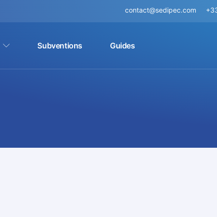
contact@sedipec.com
+33
Subventions
Guides