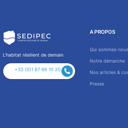
A PROPOS
Qui sommes-nous
L’habitat résilient de demain
Notre démarche
+33 (0)1 87 66 10 20
Nos articles & co
Presse