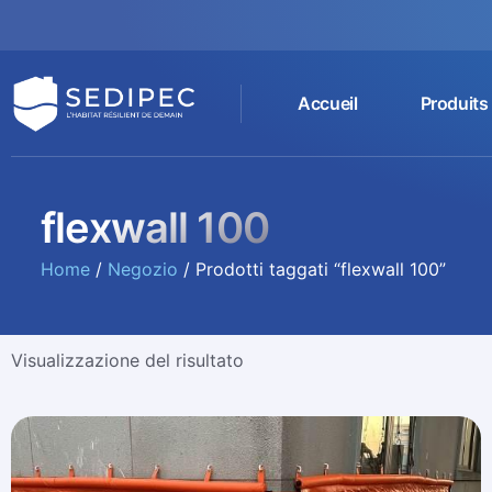
Accueil
Produits
flexwall 100
Home
/
Negozio
/ Prodotti taggati “flexwall 100”
Visualizzazione del risultato