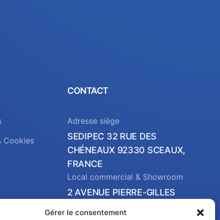
CONTACT
s
Adresse siège
SEDIPEC 32 RUE DES
& Cookies
CHÉNEAUX 92330 SCEAUX,
FRANCE
Local commercial & Showroom
2 AVENUE PIERRE-GILLES
DE GENNES 37540 SAINT-
Gérer le consentement
CYR-SUR-LOIRE, FRANCE