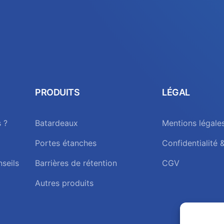
PRODUITS
LÉGAL
 ?
Batardeaux
Mentions légale
Portes étanches
Confidentialité 
nseils
Barrières de rétention
CGV
Autres produits