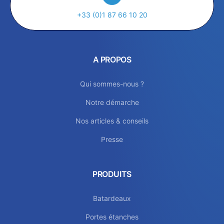
+33 (0)1 87 66 10 20
A PROPOS
Qui sommes-nous ?
Notre démarche
Nos articles & conseils
Presse
PRODUITS
Batardeaux
Portes étanches