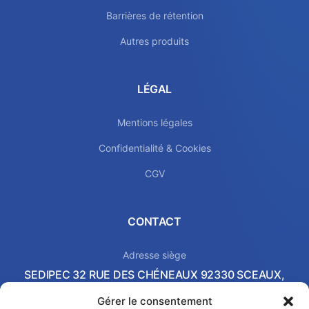
Barrières de rétention
Autres produits
LÉGAL
Mentions légales
Confidentialité & Cookies
CGV
CONTACT
Adresse siège
SEDIPEC 32 RUE DES CHÉNEAUX 92330 SCEAUX,
FRANCE
Gérer le consentement
Local commercial & Showroom