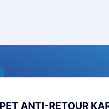
PET ANTI-RETOUR KA