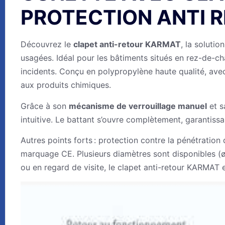
PROTECTION ANTI 
Découvrez le
clapet anti-retour KARMAT
, la soluti
usagées. Idéal pour les bâtiments situés en rez-de-ch
incidents. Conçu en polypropylène haute qualité, avec
aux produits chimiques.
Grâce à son
mécanisme de verrouillage manuel
et s
intuitive. Le battant s’ouvre complètement, garantissan
Autres points forts : protection contre la pénétrati
marquage CE. Plusieurs diamètres sont disponibles (ø1
ou en regard de visite, le clapet anti-retour KARMAT e