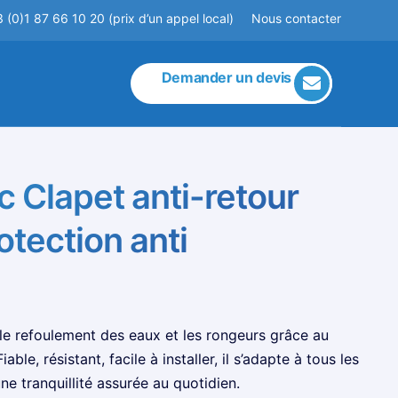
 (0)1 87 66 10 20 (prix d’un appel local)
Nous contacter
Demander un devis
 Clapet anti-retour
tection anti
le refoulement des eaux et les rongeurs grâce au
ble, résistant, facile à installer, il s’adapte à tous les
ne tranquillité assurée au quotidien.