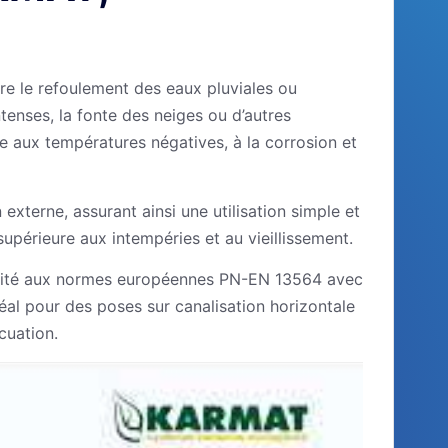
re le refoulement des eaux pluviales ou
tenses, la fonte des neiges ou d’autres
te aux températures négatives, à la corrosion et
xterne, assurant ainsi une utilisation simple et
 supérieure aux intempéries et au vieillissement.
formité aux normes européennes PN-EN 13564 avec
éal pour des poses sur canalisation horizontale
cuation.