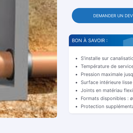
DEMANDER UN DEV
BON À SAVOIR :
S’installe sur canalisa
Température de service
Pression maximale jusq
Surface intérieure liss
Joints en matériau flex
Formats disponibles : 
Protection supplément