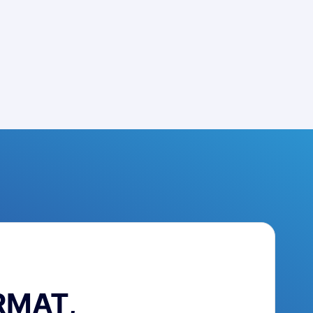
RMAT,