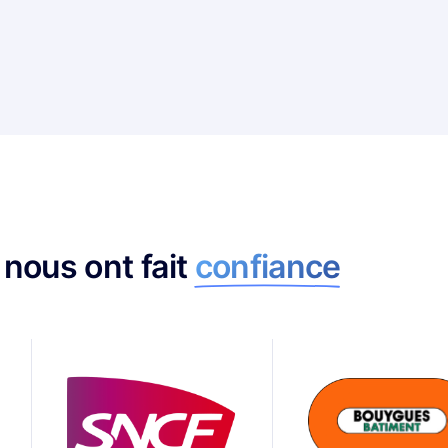
s nous ont fait
confiance