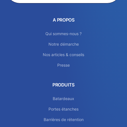
A PROPOS
Qui sommes-nous ?
Notre démarche
Nos articles & conseils
Presse
PRODUITS
Batardeaux
Portes étanches
Barrières de rétention