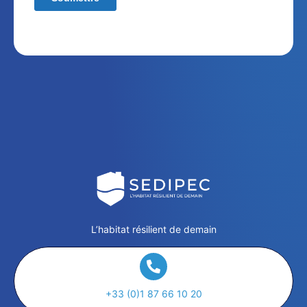
L’habitat résilient de demain
+33 (0)1 87 66 10 20