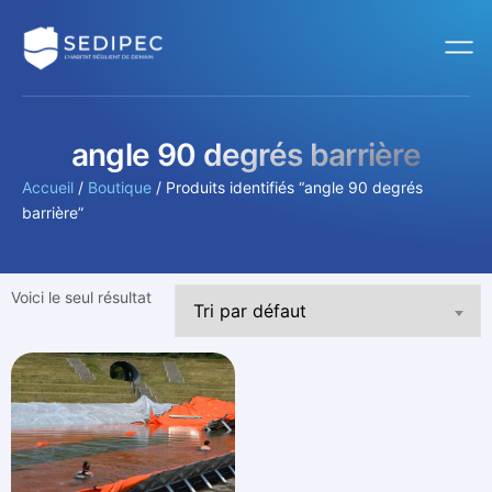
angle 90 degrés barrière
Accueil
/
Boutique
/ Produits identifiés “angle 90 degrés
barrière”
Voici le seul résultat