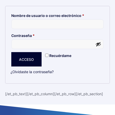
Nombre de usuario o correo electrónico
*
Contraseña
*
Recuérdame
ACCESO
¿Olvidaste la contraseña?
[/et_pb_text][/et_pb_column][/et_pb_row][/et_pb_section]