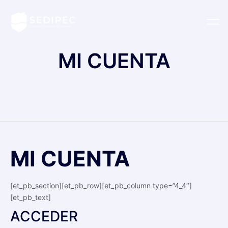
MI CUENTA
MI CUENTA
[et_pb_section][et_pb_row][et_pb_column type=”4_4″]
[et_pb_text]
ACCEDER