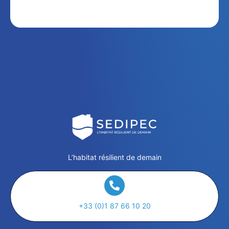
L’habitat résilient de demain
+33 (0)1 87 66 10 20