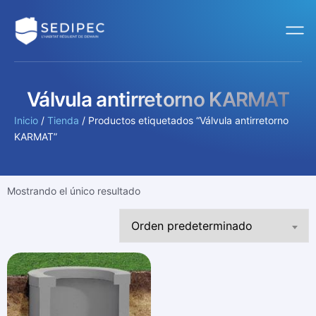
Válvula antirretorno KARMAT
Inicio
/
Tienda
/ Productos etiquetados “Válvula antirretorno
KARMAT”
Mostrando el único resultado