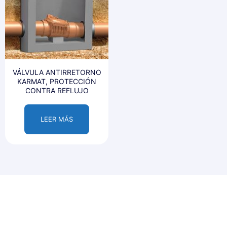
VÁLVULA ANTIRRETORNO
KARMAT, PROTECCIÓN
CONTRA REFLUJO
LEER MÁS