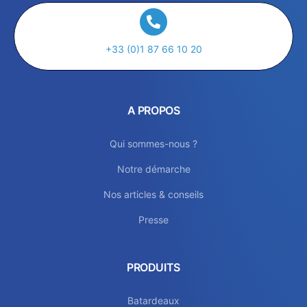
+33 (0)1 87 66 10 20
A PROPOS
Qui sommes-nous ?
Notre démarche
Nos articles & conseils
Presse
PRODUITS
Batardeaux