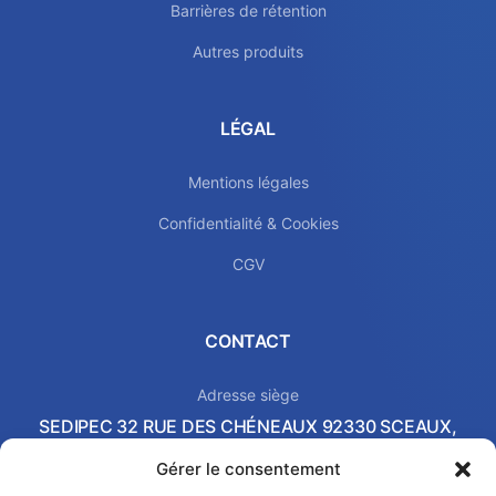
Barrières de rétention
Autres produits
LÉGAL
Mentions légales
Confidentialité & Cookies
CGV
CONTACT
Adresse siège
SEDIPEC 32 RUE DES CHÉNEAUX 92330 SCEAUX,
FRANCE
Gérer le consentement
Local commercial & Showroom