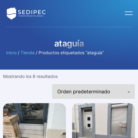
ataguía
Inicio
/
Tienda
/ Productos etiquetados “ataguía”
Mostrando los 8 resultados