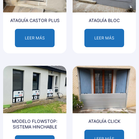
ATAGUÍA CASTOR PLUS
ATAGUÍA BLOC
LEER MÁS
LEER MÁS
MODELO FLOWSTOP:
ATAGUÍA CLICK
SISTEMA HINCHABLE
LEER MÁS