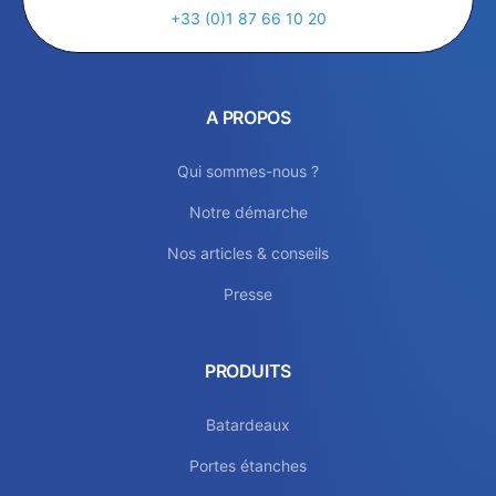
+33 (0)1 87 66 10 20
A PROPOS
Qui sommes-nous ?
Notre démarche
Nos articles & conseils
Presse
PRODUITS
Batardeaux
Portes étanches