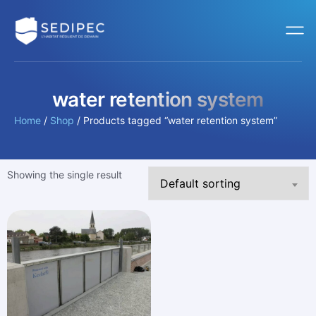
water retention system
Home
/
Shop
/ Products tagged “water retention system”
Showing the single result