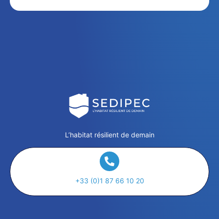
L’habitat résilient de demain
+33 (0)1 87 66 10 20