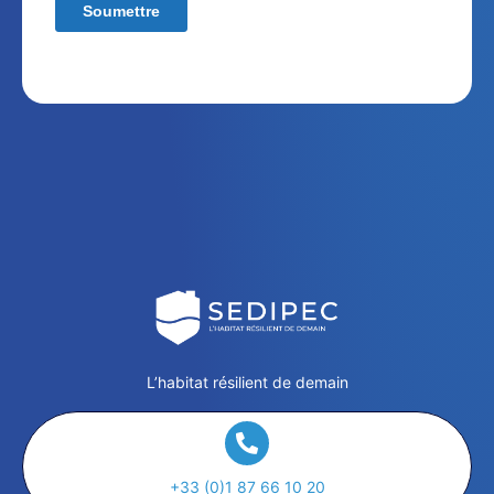
L’habitat résilient de demain
+33 (0)1 87 66 10 20