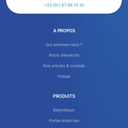
+33 (0)1 87 66 10 20
A PROPOS
Qui sommes-nous ?
Notre démarche
Nos articles & conseils
Presse
PRODUITS
Batardeaux
Portes étanches