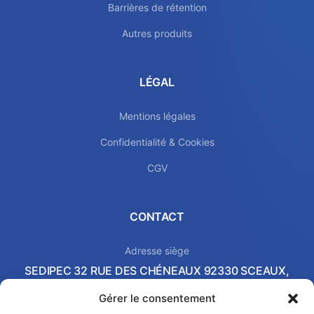
Barrières de rétention
Autres produits
LÉGAL
Mentions légales
Confidentialité & Cookies
CGV
CONTACT
Adresse siège
SEDIPEC 32 RUE DES CHÉNEAUX 92330 SCEAUX,
FRANCE
Gérer le consentement
Local commercial & Showroom