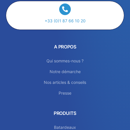
+33 (0)1 87 66 10 20
A PROPOS
Qui sommes-nous ?
Notre démarche
Nos articles & conseils
Presse
PRODUITS
Batardeaux