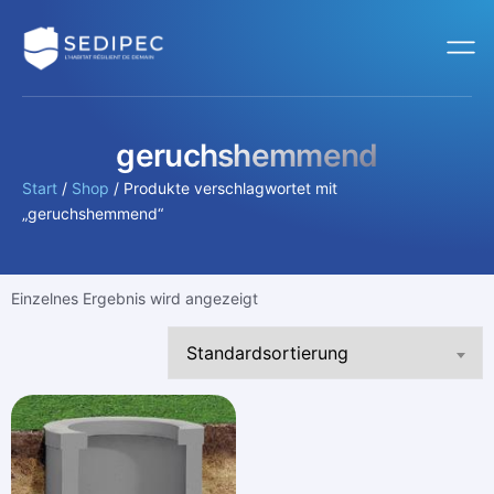
geruchshemmend
Start
/
Shop
/ Produkte verschlagwortet mit
„geruchshemmend“
Einzelnes Ergebnis wird angezeigt