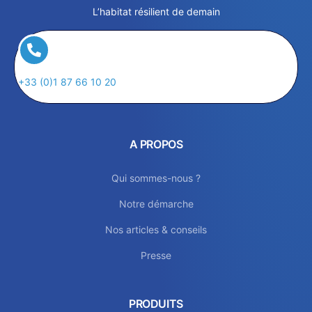
L’habitat résilient de demain
+33 (0)1 87 66 10 20
A PROPOS
Qui sommes-nous ?
Notre démarche
Nos articles & conseils
Presse
PRODUITS