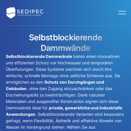
Selbstblockierende
Dammwände
Selbstblockierende Dammwände
bieten einen innovativen
und effizienten Schutz vor Hochwasser und temporären
Überflutungen. Diese Systeme zeichnen sich durch ihre
einfache, schnelle Montage ohne seitliche Schienen aus. Sie
ermöglichen so den
Schutz von Durchgängen und
Gebäuden
, ohne den Zugang einzuschränken oder das
Erscheinungsbild zu beeinträchtigen. Dank robuster
Materialien und ausgereifter Konstruktion eignen sich diese
Dammwände ideal für
private, gewerbliche und industrielle
Anwendungen
. Selbstblockierende Varianten sind besonders
gefragt, wenn Flexibilität, Ästhetik und effektive Abwehr von
Wasser im Vordergrund stehen. Wählen Sie aus