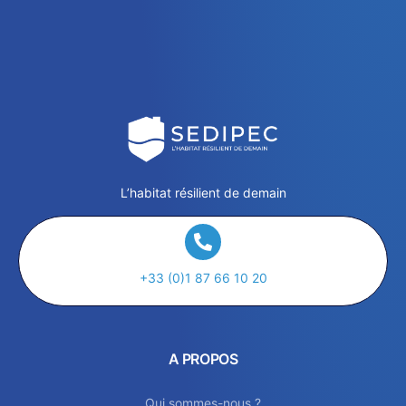
L’habitat résilient de demain
+33 (0)1 87 66 10 20
A PROPOS
Qui sommes-nous ?