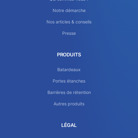
Notre démarche
Nos articles & conseils
Presse
PRODUITS
Batardeaux
Portes étanches
Barrières de rétention
Autres produits
LÉGAL