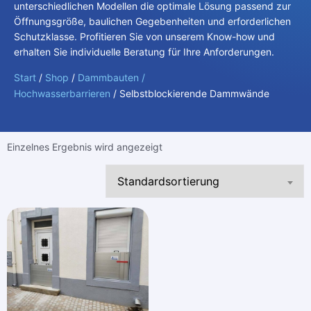
unterschiedlichen Modellen die optimale Lösung passend zur
Öffnungsgröße, baulichen Gegebenheiten und erforderlichen
Schutzklasse. Profitieren Sie von unserem Know-how und
erhalten Sie individuelle Beratung für Ihre Anforderungen.
Start
/
Shop
/
Dammbauten /
Hochwasserbarrieren
/ Selbstblockierende Dammwände
Einzelnes Ergebnis wird angezeigt