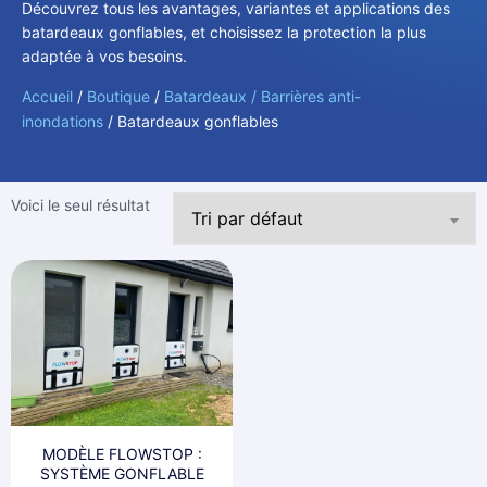
Découvrez tous les avantages, variantes et applications des
batardeaux gonflables, et choisissez la protection la plus
adaptée à vos besoins.
Accueil
/
Boutique
/
Batardeaux / Barrières anti-
inondations
/ Batardeaux gonflables
Voici le seul résultat
MODÈLE FLOWSTOP :
SYSTÈME GONFLABLE