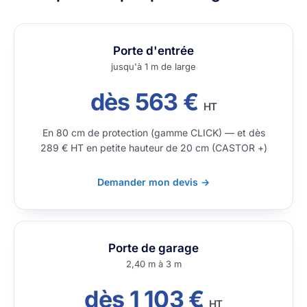
Porte d'entrée
jusqu'à 1 m de large
dès 563 €
HT
En 80 cm de protection (gamme CLICK) — et dès
289 € HT en petite hauteur de 20 cm (CASTOR +)
Demander mon devis →
Porte de garage
2,40 m à 3 m
dès 1 103 €
HT