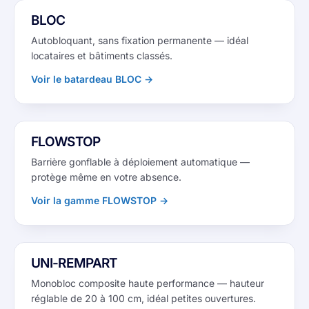
BLOC
Autobloquant, sans fixation permanente — idéal
locataires et bâtiments classés.
Voir le batardeau BLOC →
1/4
‹
›
FLOWSTOP
Barrière gonflable à déploiement automatique —
protège même en votre absence.
Voir la gamme FLOWSTOP →
1/5
‹
›
UNI-REMPART
Monobloc composite haute performance — hauteur
réglable de 20 à 100 cm, idéal petites ouvertures.