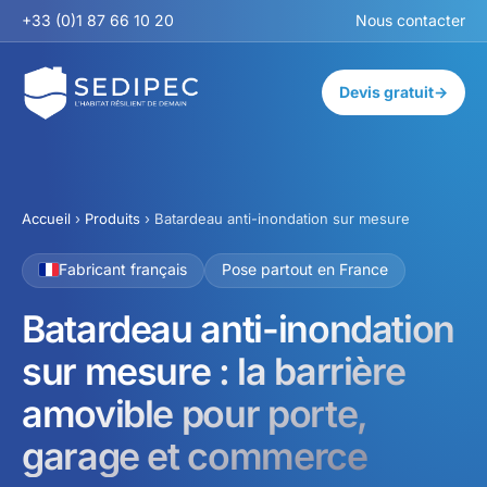
+33 (0)1 87 66 10 20
Nous contacter
Devis gratuit
→
Accueil
›
Produits
› Batardeau anti-inondation sur mesure
Fabricant français
Pose partout en France
Batardeau anti-inondation
sur mesure : la barrière
amovible pour porte,
garage et commerce