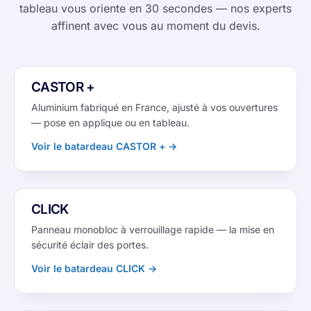
tableau vous oriente en 30 secondes — nos experts
affinent avec vous au moment du devis.
1/4
‹
›
CASTOR +
Aluminium fabriqué en France, ajusté à vos ouvertures
— pose en applique ou en tableau.
Voir le batardeau CASTOR + →
1/3
‹
›
CLICK
Panneau monobloc à verrouillage rapide — la mise en
sécurité éclair des portes.
Voir le batardeau CLICK →
1/4
‹
›