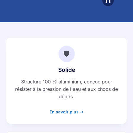
❚❚
🛡️
Solide
Structure 100 % aluminium, conçue pour
résister à la pression de l'eau et aux chocs de
débris.
En savoir plus →