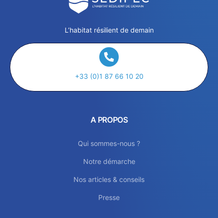
L’habitat résilient de demain
+33 (0)1 87 66 10 20
A PROPOS
Qui sommes-nous ?
Notre démarche
Nos articles & conseils
Presse