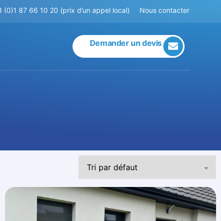
 (0)1 87 66 10 20 (prix d’un appel local)
Nous contacter
Demander un devis