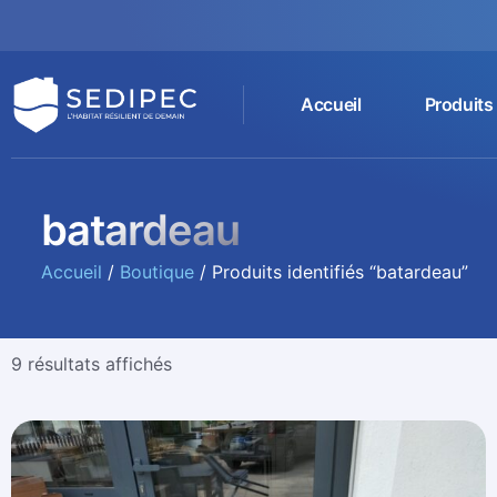
Accueil
Produits
batardeau
Accueil
/
Boutique
/ Produits identifiés “batardeau”
9 résultats affichés