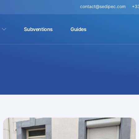
contact@sedipec.com
+33
Subventions
Guides