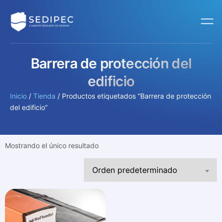
Barrera de protección del
edificio
Inicio
/
Tienda
/ Productos etiquetados “Barrera de protección
del edificio”
Mostrando el único resultado