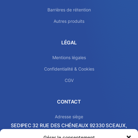
Barrières de rétention
Autres produits
LÉGAL
Mentions légales
Confidentialité & Cookies
CGV
CONTACT
Adresse siège
SEDIPEC 32 RUE DES CHÉNEAUX 92330 SCEAUX,
FRANCE
Gérer le consentement