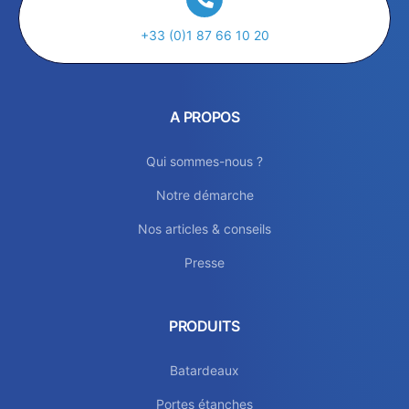
+33 (0)1 87 66 10 20
A PROPOS
Qui sommes-nous ?
Notre démarche
Nos articles & conseils
Presse
PRODUITS
Batardeaux
Portes étanches