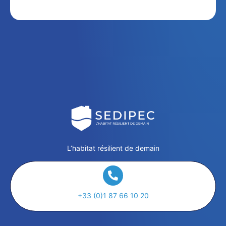
L’habitat résilient de demain
+33 (0)1 87 66 10 20