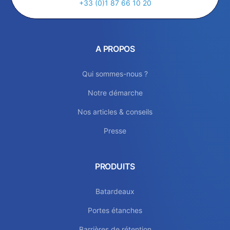
+33 (0)1 87 66 10 20
A PROPOS
Qui sommes-nous ?
Notre démarche
Nos articles & conseils
Presse
PRODUITS
Batardeaux
Portes étanches
Barrières de rétention