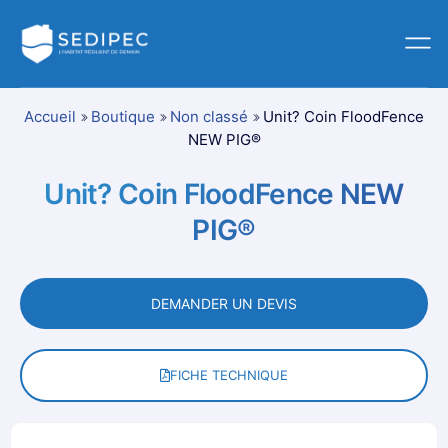
Accueil
Boutique
Non classé
Unit? Coin FloodFence
NEW PIG®
Unit? Coin FloodFence NEW
PIG®
DEMANDER UN DEVIS
FICHE TECHNIQUE