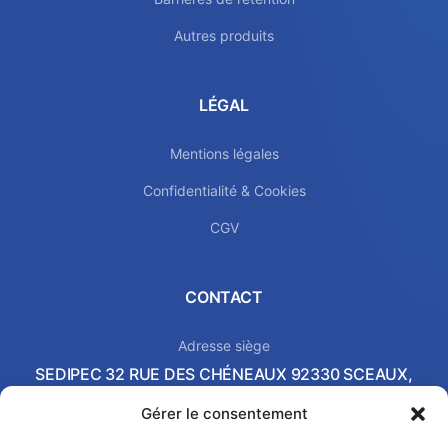
Autres produits
LÉGAL
Mentions légales
Confidentialité & Cookies
CGV
CONTACT
Adresse siège
SEDIPEC 32 RUE DES CHÉNEAUX 92330 SCEAUX,
FRANCE
Gérer le consentement
Local commercial & Showroom