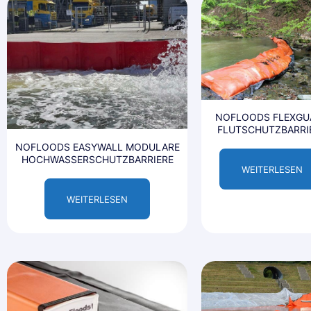
NOFLOODS FLEXGU
FLUTSCHUTZBARRI
NOFLOODS EASYWALL MODULARE
HOCHWASSERSCHUTZBARRIERE
WEITERLESEN
WEITERLESEN