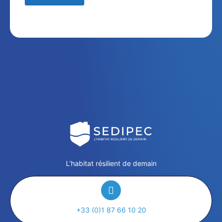
L’habitat résilient de demain
+33 (0)1 87 66 10 20