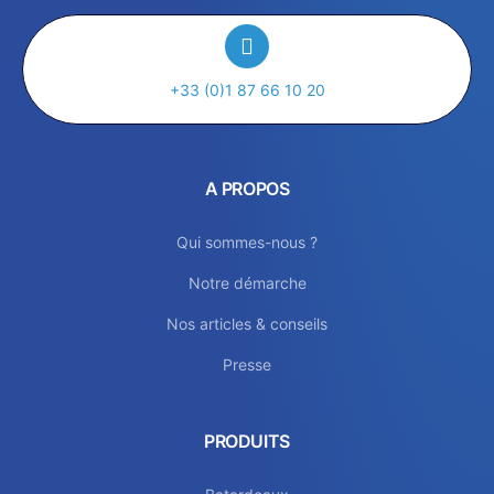
+33 (0)1 87 66 10 20
A PROPOS
Qui sommes-nous ?
Notre démarche
Nos articles & conseils
Presse
PRODUITS