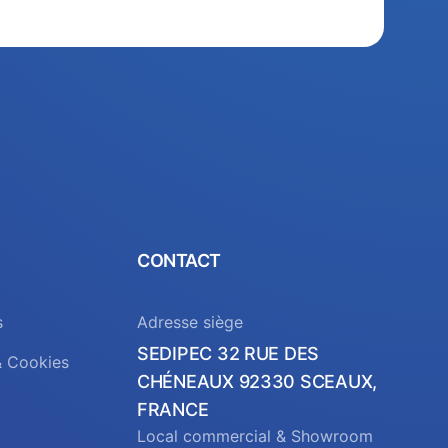
CONTACT
s
Adresse siège
SEDIPEC 32 RUE DES
& Cookies
CHÉNEAUX 92330 SCEAUX,
FRANCE
Local commercial & Showroom