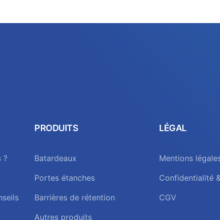
PRODUITS
LÉGAL
 ?
Batardeaux
Mentions légale
Portes étanches
Confidentialité 
nseils
Barrières de rétention
CGV
Autres produits