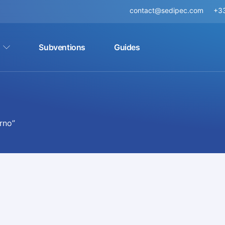
contact@sedipec.com
+33
Subventions
Guides
orno”