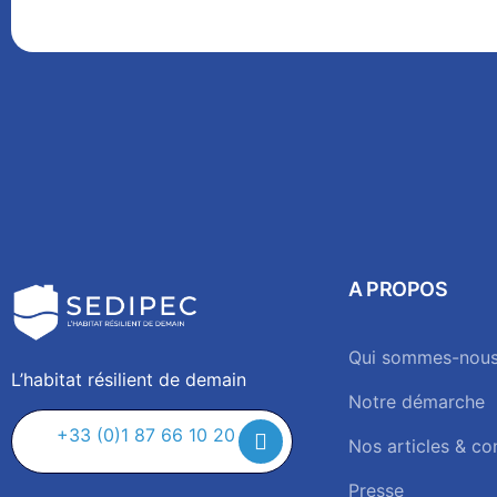
A PROPOS
Qui sommes-nous
L’habitat résilient de demain
Notre démarche
+33 (0)1 87 66 10 20
Nos articles & co
Presse