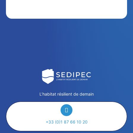
L’habitat résilient de demain
+33 (0)1 87 66 10 20