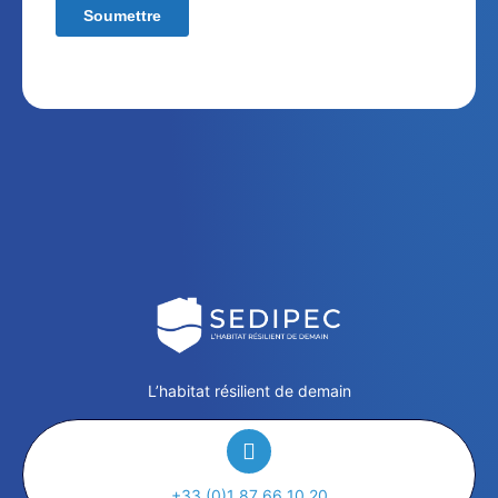
L’habitat résilient de demain
+33 (0)1 87 66 10 20