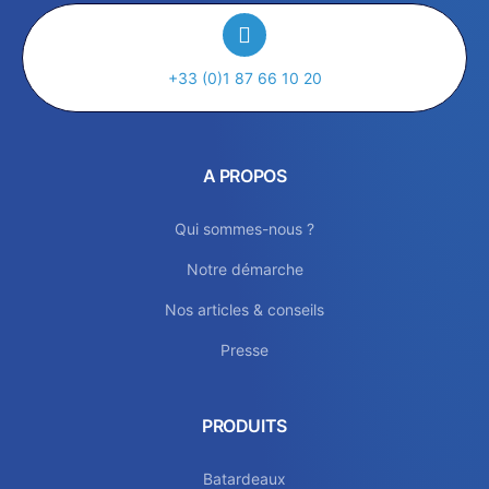
+33 (0)1 87 66 10 20
A PROPOS
Qui sommes-nous ?
Notre démarche
Nos articles & conseils
Presse
PRODUITS
Batardeaux