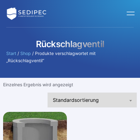
Rückschlagventil
Start
/
Shop
/ Produkte verschlagwortet mit
„Rückschlagventil“
Einzelnes Ergebnis wird angezeigt