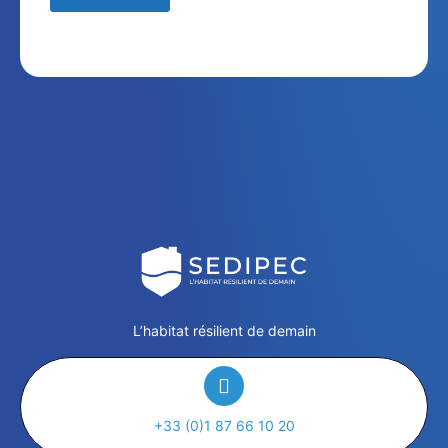
L’habitat résilient de demain
+33 (0)1 87 66 10 20